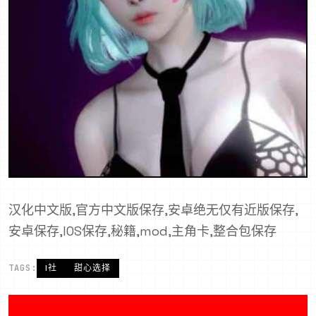
汉化中文版,官方中文版保存,安卓绝无仅有近版保存,
安卓保存,IOS保存,秘籍,mod,主角卡,整合包保存
TAGS:
I社
甜心选择