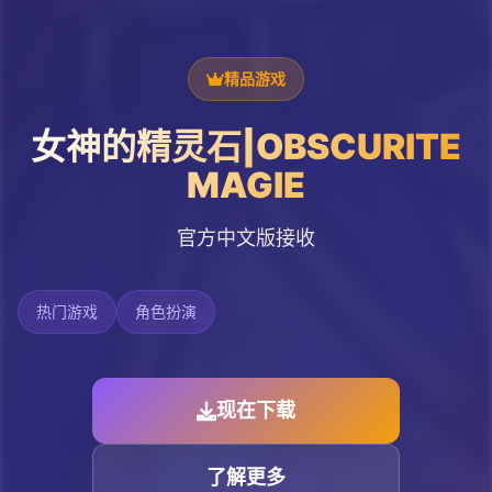
精品游戏
女神的精灵石|OBSCURITE
MAGIE
官方中文版接收
热门游戏
角色扮演
现在下载
了解更多